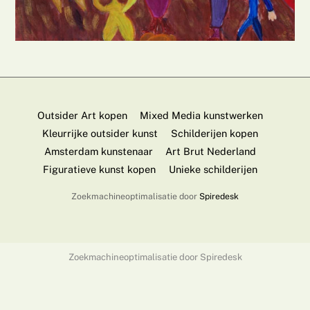
Outsider Art kopen
Mixed Media kunstwerken
Kleurrijke outsider kunst
Schilderijen kopen
Amsterdam kunstenaar
Art Brut Nederland
Figuratieve kunst kopen
Unieke schilderijen
Zoekmachineoptimalisatie door
Spiredesk
Zoekmachineoptimalisatie door
Spiredesk
Back
To
Top