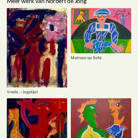
Meer werk van Norbert de Jong
Matroos op Sofa
Vrede , – Ingelijst