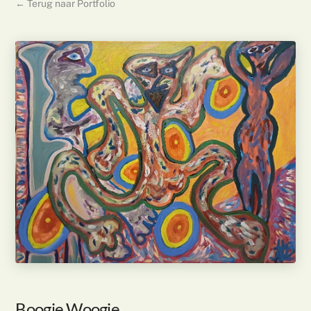
← Terug naar Portfolio
Boogie Woogie