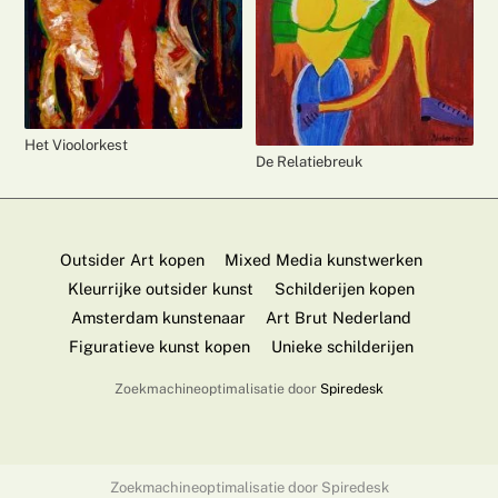
Het Vioolorkest
De Relatiebreuk
Outsider Art kopen
Mixed Media kunstwerken
Kleurrijke outsider kunst
Schilderijen kopen
Amsterdam kunstenaar
Art Brut Nederland
Figuratieve kunst kopen
Unieke schilderijen
Zoekmachineoptimalisatie door
Spiredesk
Back
To
Zoekmachineoptimalisatie door
Spiredesk