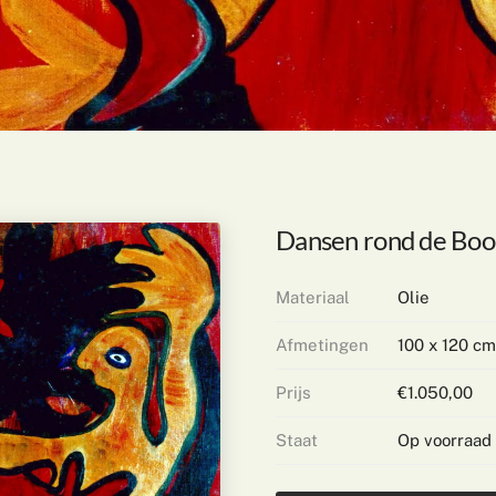
Dansen rond de Bo
Materiaal
Olie
Afmetingen
100 x 120 cm
Prijs
€1.050,00
Staat
Op voorraad