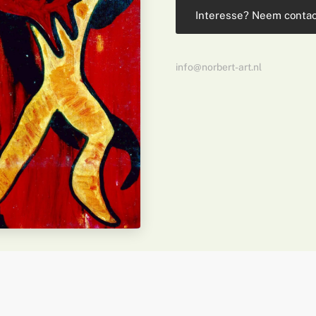
Interesse? Neem contac
info@norbert-art.nl