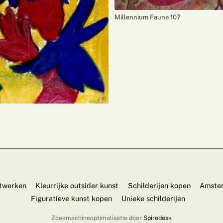
Millennium Fauna 107
twerken
Kleurrijke outsider kunst
Schilderijen kopen
Amster
Figuratieve kunst kopen
Unieke schilderijen
Zoekmachineoptimalisatie door
Spiredesk