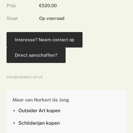
Prijs
€520,00
Staat
Op voorraad
Interesse? Neem contact op
Direct aanschaffen?
info@norbert-art.nl
Meer van Norbert de Jong
Outsider Art kopen
Schilderijen kopen