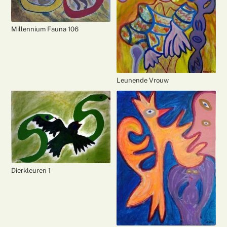
Millennium Fauna 106
Leunende Vrouw
Dierkleuren 1