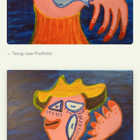
← Terug naar Portfolio