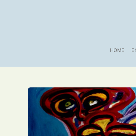
Skip
to
content
HOME
E