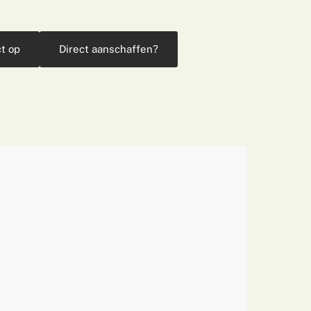
t op
Direct aanschaffen?