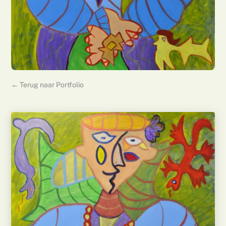
← Terug naar Portfolio