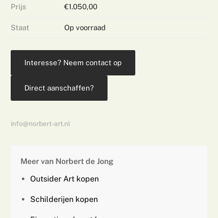
Prijs
€1.050,00
Staat
Op voorraad
Interesse? Neem contact op
Direct aanschaffen?
info@norbert-art.nl
Meer van Norbert de Jong
Outsider Art kopen
Schilderijen kopen