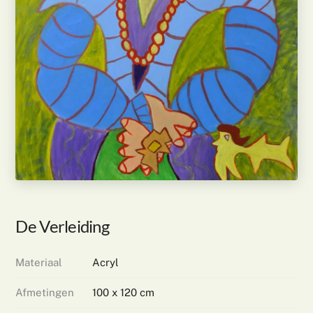
De Verleiding
Materiaal
Acryl
Afmetingen
100 x 120 cm