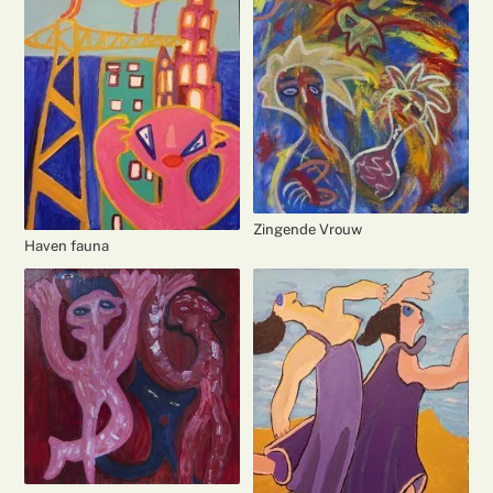
Zingende Vrouw
Haven fauna