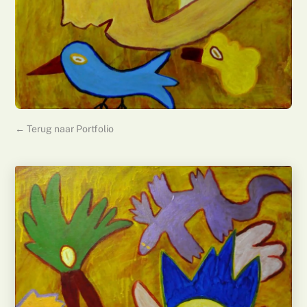
← Terug naar Portfolio