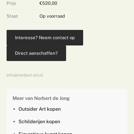
Prijs
€520,00
Staat
Op voorraad
Interesse? Neem contact op
Direct aanschaffen?
info@norbert-art.nl
Meer van Norbert de Jong
Outsider Art kopen
Schilderijen kopen