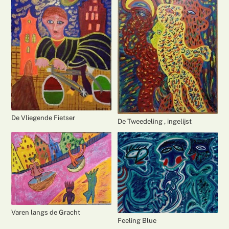
De Vliegende Fietser
De Tweedeling , ingelijst
Varen langs de Gracht
Feeling Blue