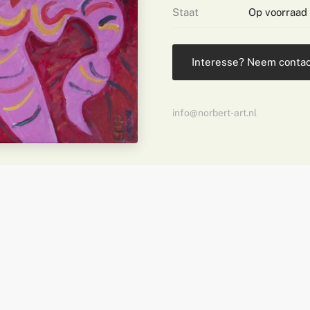
Staat
Op voorraad
Interesse? Neem contac
info@norbert-art.nl