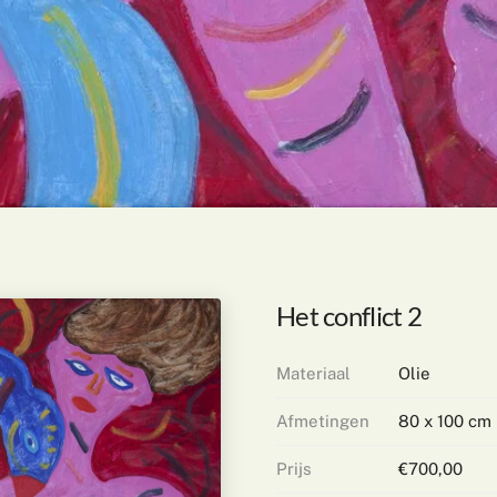
Het conflict 2
Materiaal
Olie
Afmetingen
80 x 100 cm
Prijs
€700,00