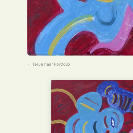
← Terug naar Portfolio