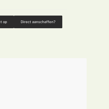
t op
Direct aanschaffen?