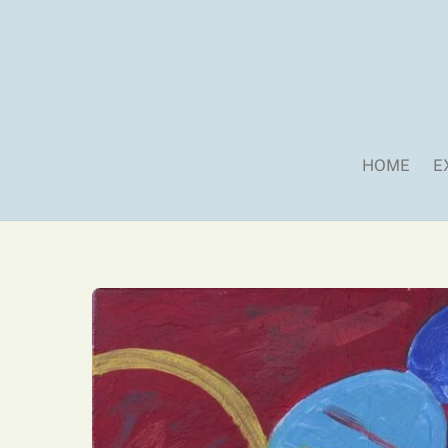
Skip
to
content
HOME
E