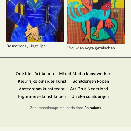
De matroos , – ingelijst
Vrouw en Vogelgezelschap
Outsider Art kopen
Mixed Media kunstwerken
Kleurrijke outsider kunst
Schilderijen kopen
Amsterdam kunstenaar
Art Brut Nederland
Figuratieve kunst kopen
Unieke schilderijen
Zoekmachineoptimalisatie door
Spiredesk
Back
To