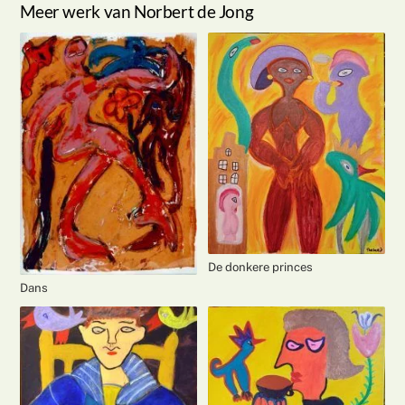
Meer werk van Norbert de Jong
De donkere princes
Dans