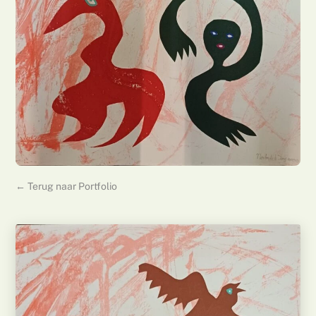
← Terug naar Portfolio