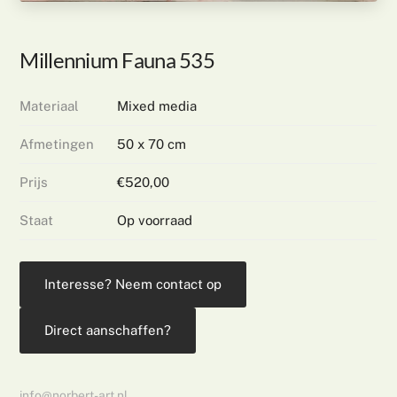
Millennium Fauna 535
Materiaal
Mixed media
Afmetingen
50 x 70 cm
Prijs
€520,00
Staat
Op voorraad
Interesse? Neem contact op
Direct aanschaffen?
info@norbert-art.nl