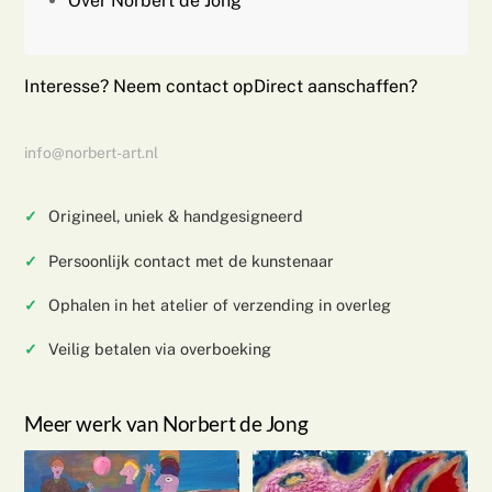
Over Norbert de Jong
Interesse? Neem contact op
Direct aanschaffen?
info@norbert-art.nl
Origineel, uniek & handgesigneerd
Persoonlijk contact met de kunstenaar
Ophalen in het atelier of verzending in overleg
Veilig betalen via overboeking
Meer werk van Norbert de Jong