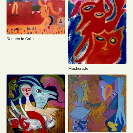
Dansen in Café
Maskerade