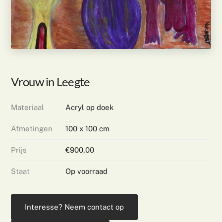
Vrouw in Leegte
Materiaal
Acryl op doek
Afmetingen
100 x 100 cm
Prijs
€900,00
Staat
Op voorraad
Interesse? Neem contact op