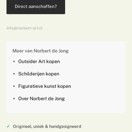
Direct aanschaffen?
info@norbert-art.nl
Meer van Norbert de Jong
Outsider Art kopen
Schilderijen kopen
Figuratieve kunst kopen
Over Norbert de Jong
Origineel, uniek & handgesigneerd