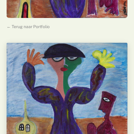
← Terug naar Portfolio