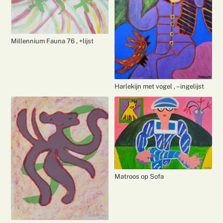
Millennium Fauna 76 , +lijst
Harlekijn met vogel , – ingelijst
Matroos op Sofa