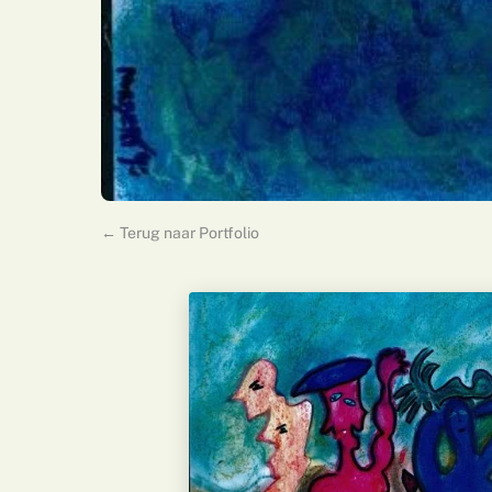
← Terug naar Portfolio