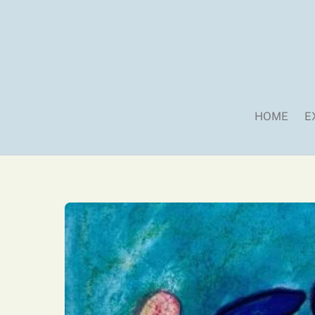
Skip
to
content
HOME
E