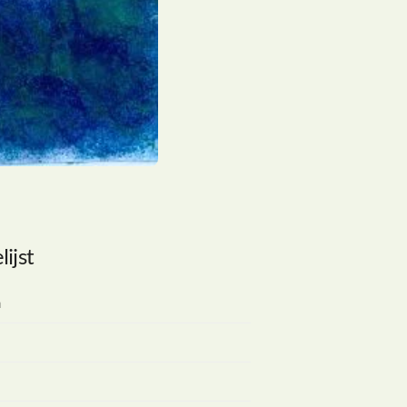
lijst
a