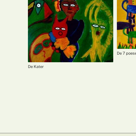
De 7 poes
De Kater