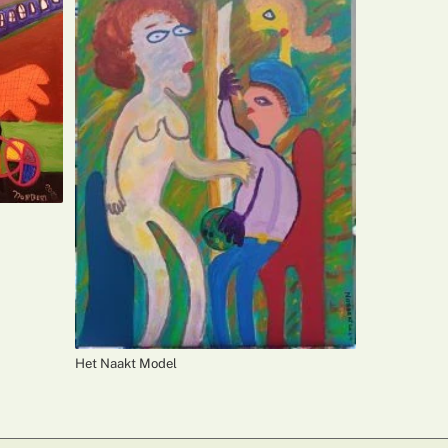
Het Naakt Model