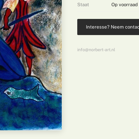
Staat
Op voorraad
Interesse? Neem contac
info@norbert-art.nl