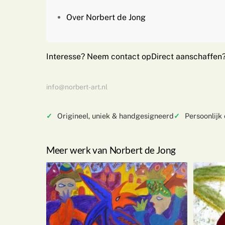
Over Norbert de Jong
Interesse? Neem contact op
Direct aanschaffen
info@norbert-art.nl
Origineel, uniek & handgesigneerd
Persoonlijk
Meer werk van Norbert de Jong