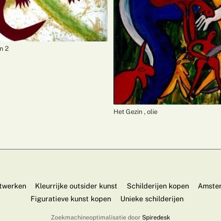
n 2
Het Gezin , olie
twerken
Kleurrijke outsider kunst
Schilderijen kopen
Amster
Figuratieve kunst kopen
Unieke schilderijen
Zoekmachineoptimalisatie door
Spiredesk