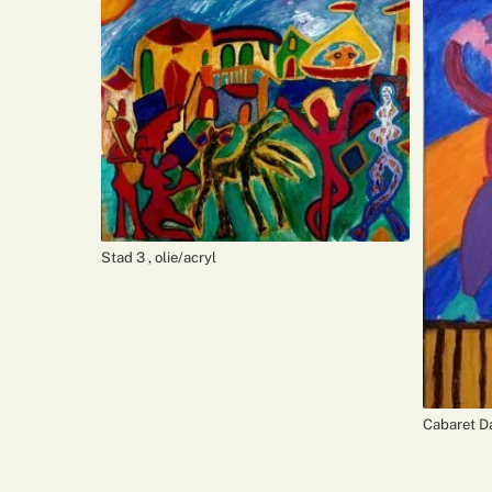
Stad 3 , olie/acryl
Cabaret D