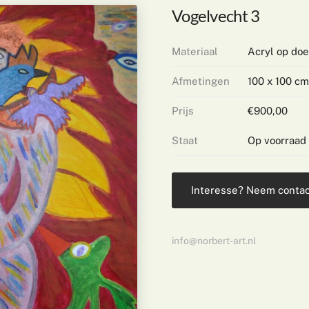
Vogelvecht 3
Materiaal
Acryl op do
Afmetingen
100 x 100 cm
Prijs
€900,00
Staat
Op voorraad
Interesse? Neem contac
info@norbert-art.nl