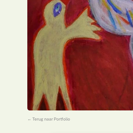
← Terug naar Portfolio