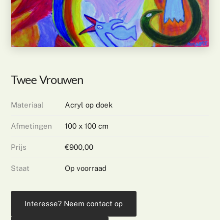
Twee Vrouwen
Materiaal
Acryl op doek
Afmetingen
100 x 100 cm
Prijs
€900,00
Staat
Op voorraad
Interesse? Neem contact op