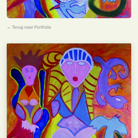
← Terug naar Portfolio