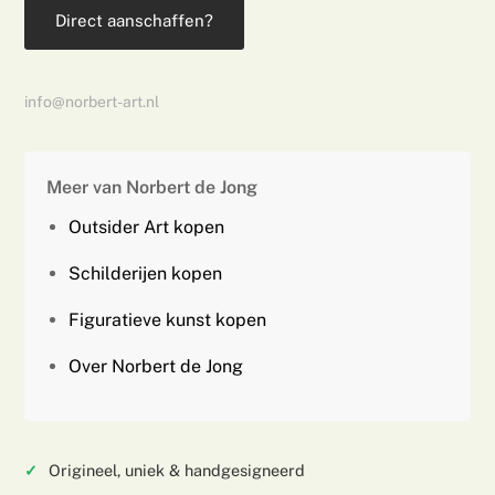
Direct aanschaffen?
info@norbert-art.nl
Meer van Norbert de Jong
Outsider Art kopen
Schilderijen kopen
Figuratieve kunst kopen
Over Norbert de Jong
Origineel, uniek & handgesigneerd