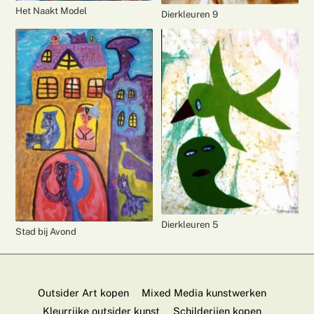
Het Naakt Model
Dierkleuren 9
Dierkleuren 5
Stad bij Avond
Outsider Art kopen
Mixed Media kunstwerken
Kleurrijke outsider kunst
Schilderijen kopen