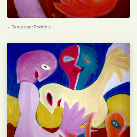
← Terug naar Portfolio