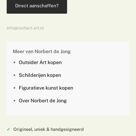
Direct aanschaffen?
info@norbert-art.nl
Meer van Norbert de Jong
Outsider Art kopen
Schilderijen kopen
Figuratieve kunst kopen
Over Norbert de Jong
Origineel, uniek & handgesigneerd