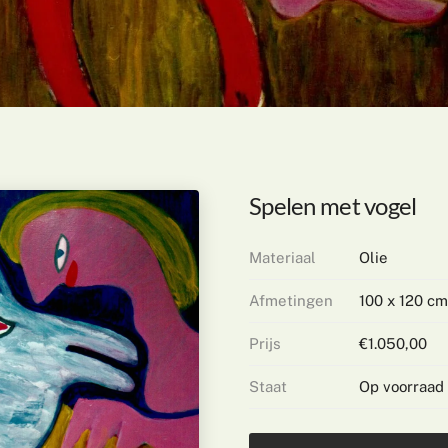
Spelen met vogel
Materiaal
Olie
Afmetingen
100 x 120 cm
Prijs
€1.050,00
Staat
Op voorraad