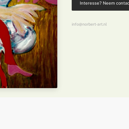
Interesse? Neem contac
info@norbert-art.nl