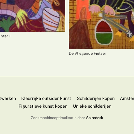
hter 1
De Vliegende Fietser
twerken
Kleurrijke outsider kunst
Schilderijen kopen
Amster
Figuratieve kunst kopen
Unieke schilderijen
Zoekmachineoptimalisatie door
Spiredesk