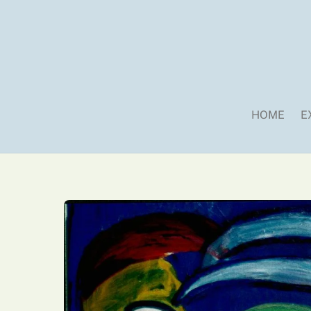
Skip
to
content
HOME
E