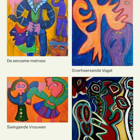
De eenzame matroos
Overheersende Vogel
Swingende Vrouwen