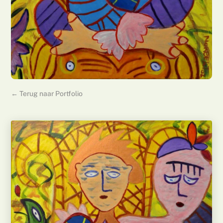
← Terug naar Portfolio